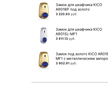
Замок для шкафчика KICO
AR01BP под золото
3 220.93
руб.
Замок для шкафчика KICO
AR01SL-MF1
3 911.13
руб.
Замок под золото KICO AR01
MF1 с металлическим запор
3 902.91
руб.