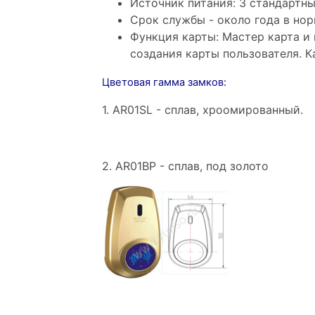
Источник питания: 3 стандартн
Срок службы - около года в но
Функция карты: Мастер карта и 
создания карты пользователя. К
Цветовая гамма замков:
1. AR01SL - сплав, хроомированный.
2. AR01BP - сплав, под золото