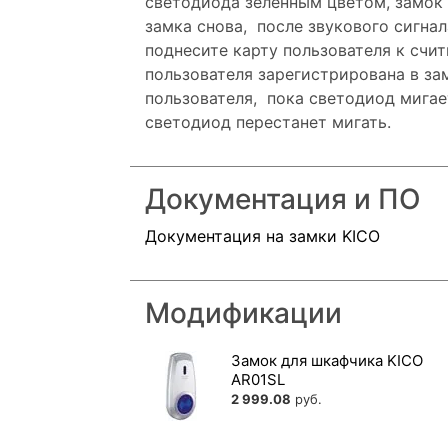
светодиода зеленным цветом, замок 
замка снова, после звукового сигна
поднесите карту пользователя к счит
пользователя зарегистрирована в за
пользователя, пока светодиод мигает
светодиод перестанет мигать.
Документация и ПО
Документация на замки KICO
Модификации
Замок для шкафчика KICO
AR01SL
2 999.08
руб.