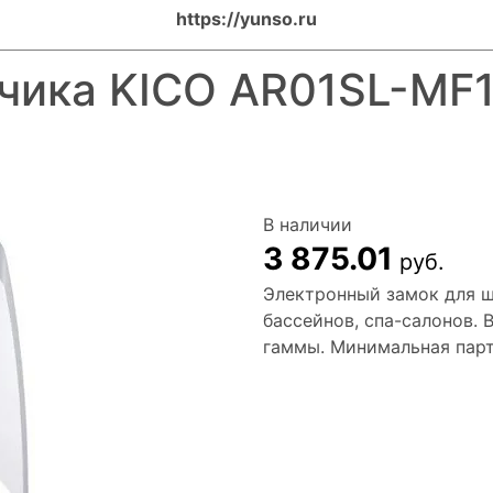
https://yunso.ru
чика KICO AR01SL-MF1
В наличии
3 875.01
руб.
Электронный замок для ш
бассейнов, спа-салонов.
гаммы. Минимальная парти