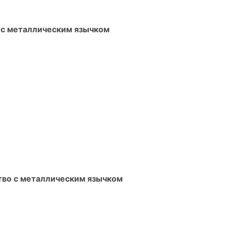
 с металлическим язычком
тво с металлическим язычком