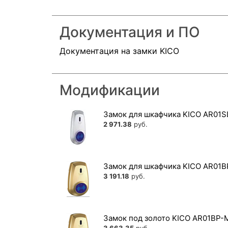
Документация и ПО
Документация на замки KICO
Модификации
Замок для шкафчика KICO AR01S
2 971.38
руб.
Замок для шкафчика KICO AR01B
3 191.18
руб.
Замок под золото KICO AR01BP-