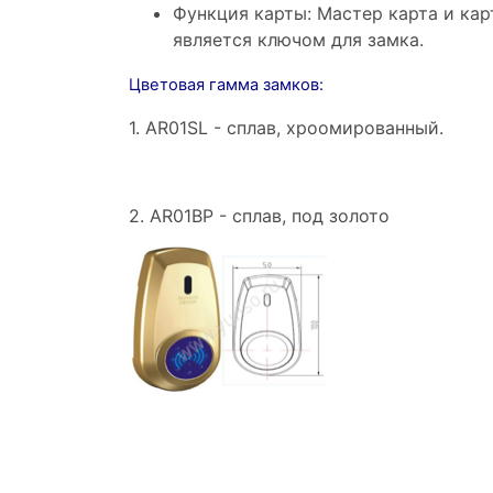
Функция карты: Мастер карта и кар
является ключом для замка.
Цветовая гамма замков:
1. AR01SL - сплав, хроомированный.
2. AR01BP - сплав, под золото