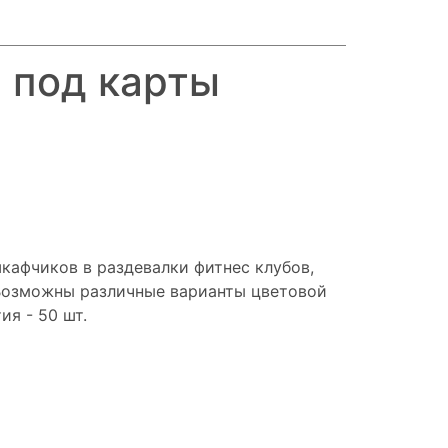
 под карты
кафчиков в раздевалки фитнес клубов,
 Возможны различные варианты цветовой
я - 50 шт.