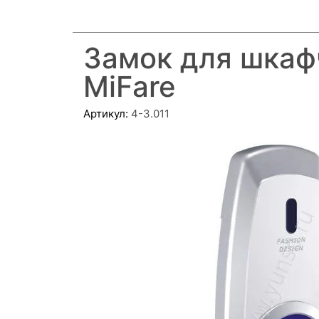
Замок для шкаф
MiFare
Артикул:
4-3.011