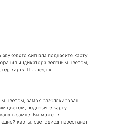
 звукового сигнала поднесите карту,
горания индикатора зеленым цветом,
тер карту. Последняя
ым цветом, замок разблокирован.
ым цветом, поднесите карту
вана в замке. Вы можете
следней карты, светодиод перестанет