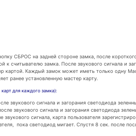
опку СБРОС на задней стороне замка, после короткого
ой к считывателю замка. После звукового сигнала и за
р картой. Каждый замок может иметь только одну Мас
яет ранее установленную мастер карту.
 карт для каждого замка):
осле звукового сигнала и загорания светодиода зеленн
после звукового сигнала и загорания светодиода зелен
е звукового сигнала, карта пользователя зарегистриро
теля, пока светодиод мигает. Спустя 8 сек. после по