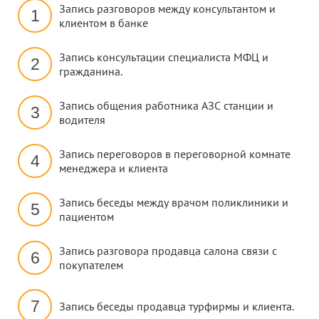
Запись разговоров между консультантом и
1
клиентом в банке
Запись консультации специалиста МФЦ и
2
гражданина.
Запись общения работника АЗС станции и
3
водителя
Запись переговоров в переговорной комнате
4
менеджера и клиента
Запись беседы между врачом поликлиники и
5
пациентом
Запись разговора продавца салона связи с
6
покупателем
7
Запись беседы продавца турфирмы и клиента.