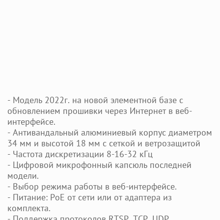
- Модель 2022г. на новой элементной базе с
обновлением прошивки через Интернет в веб-
интерфейсе.
- Антивандальный алюминиевый корпус диаметром
34 мм и высотой 18 мм с сеткой и ветрозащитой
- Частота дискретизации 8-16-32 кГц
- Цифровой микрофонный капсюль последней
модели.
- Выбор режима работы в веб-интерфейсе.
- Питание: PoE от сети или от адаптера из
комплекта.
- Поддержка протоколов RTSP, TCP, UDP