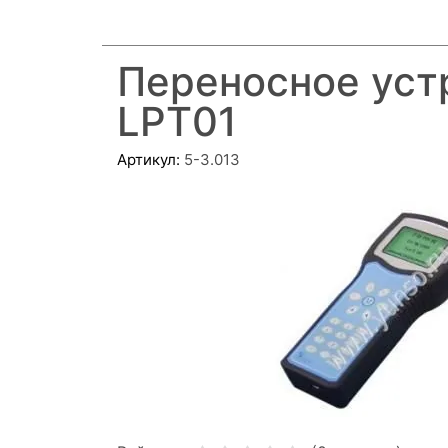
Переносное уст
LPT01
Артикул:
5-3.013